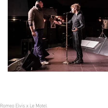
Romeo Elvis x Le Motel