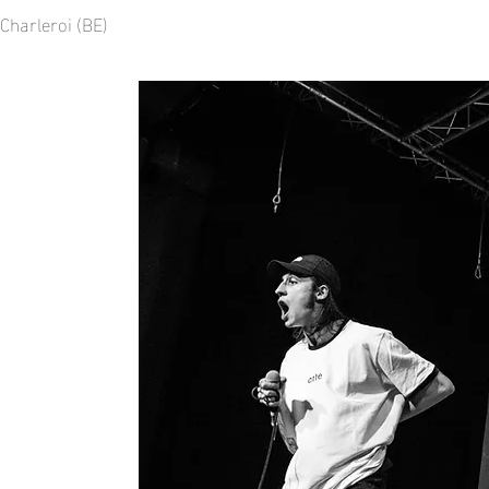
Charleroi (BE)