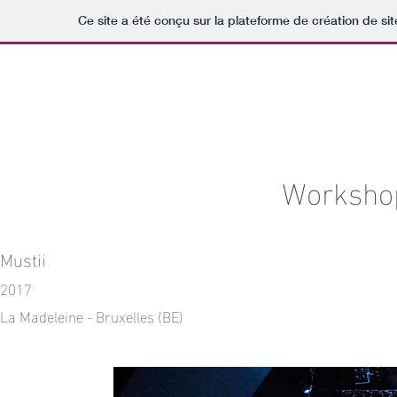
Ce site a été conçu sur la plateforme de création de sit
Worksho
Mustii
2017
La Madeleine - Bruxelles (BE)